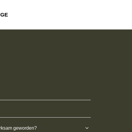
AGE
erksam geworden?