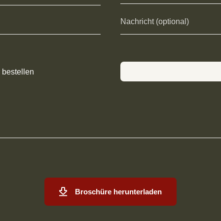
 bestellen
Broschüre herunterladen