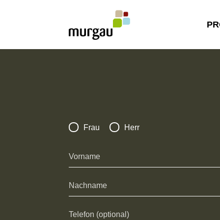
PR
Frau
Herr