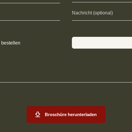
 bestellen
Broschüre herunterladen