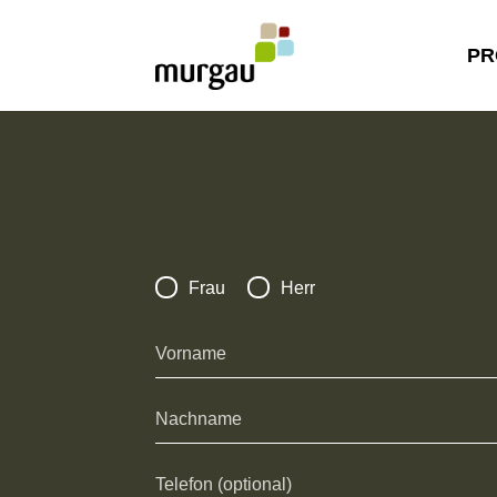
PR
Frau
Herr