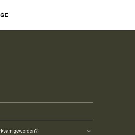
AGE
erksam geworden?