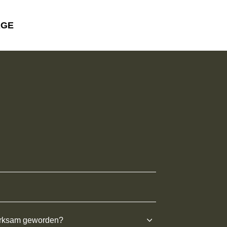
AGE
erksam geworden?