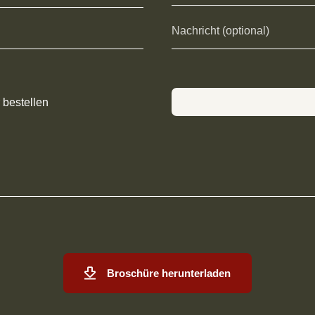
 bestellen
Broschüre herunterladen