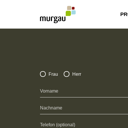
PR
Frau
Herr