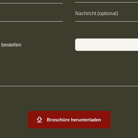
 bestellen
Broschüre herunterladen