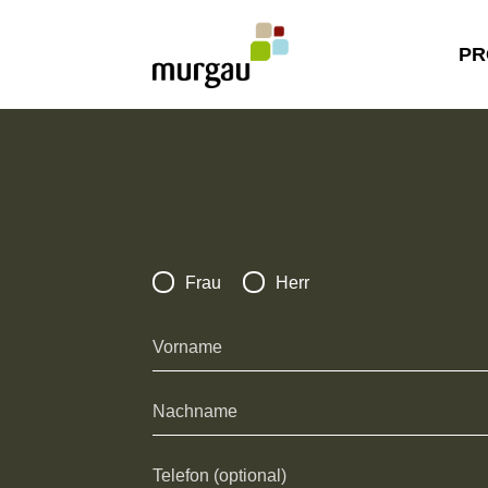
PR
Frau
Herr