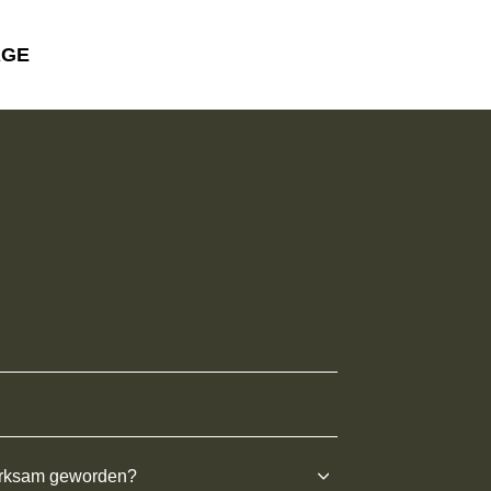
AGE
erksam geworden?